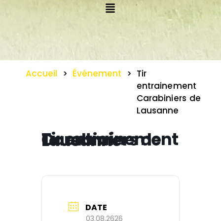
Accueil
>
Événement
>
Tir
entrainement
Carabiniers de
Lausanne
Tir entrainement Carabiniers de Lausanne
DATE
03.08.2626