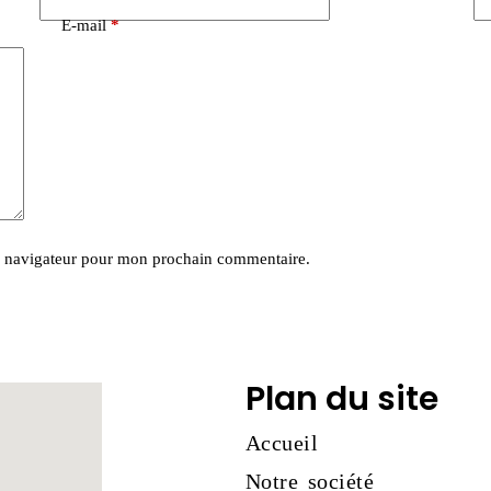
E-mail
*
e navigateur pour mon prochain commentaire.
Plan du site
Accueil
Notre société