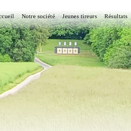
ccueil
Notre société
Jeunes tireurs
Résultats