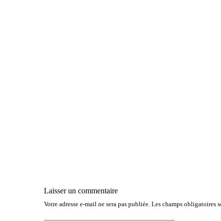
Laisser un commentaire
Votre adresse e-mail ne sera pas publiée.
Les champs obligatoires 
A
l