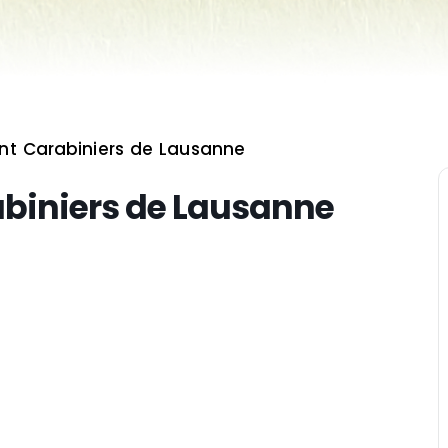
ent Carabiniers de Lausanne
abiniers de Lausanne