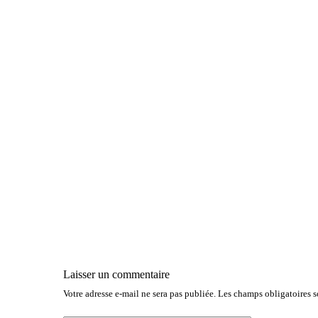
Laisser un commentaire
Votre adresse e-mail ne sera pas publiée.
Les champs obligatoires 
A
l