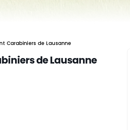
ent Carabiniers de Lausanne
abiniers de Lausanne