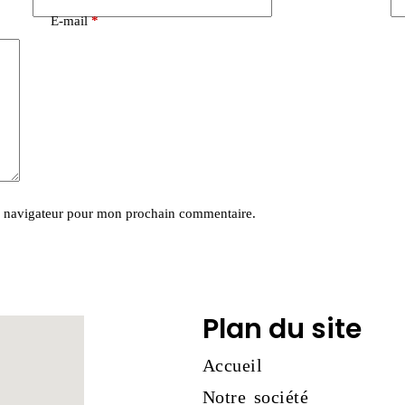
E-mail
*
e navigateur pour mon prochain commentaire.
Plan du site
Accueil
Notre société