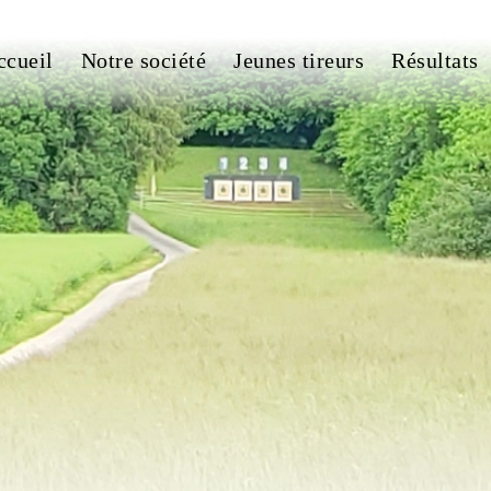
ccueil
Notre société
Jeunes tireurs
Résultats